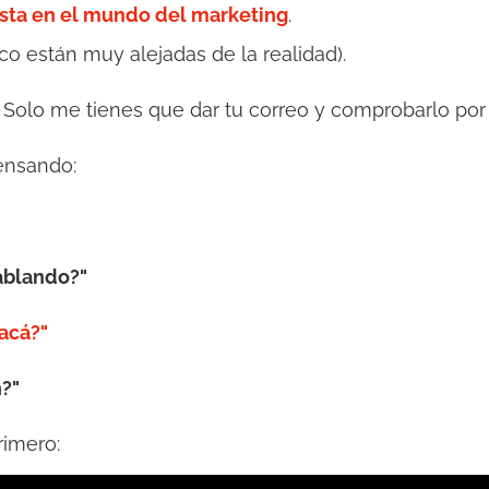
sta en el mundo del marketing
.
o están muy alejadas de la realidad).
. Solo me tienes que dar tu correo y comprobarlo por
ensando:
ablando?"
acá?"
?"
rimero: