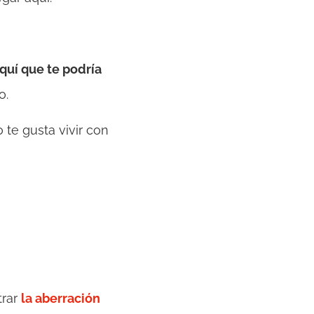
quí que te podría
o.
o te gusta vivir con
trar
la aberración