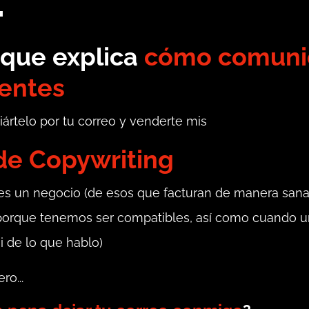
"
que explica
cómo comuni
ientes
iártelo por tu correo y venderte mis
 de Copywriting
enes un negocio (de esos que facturan de manera san
" porque tenemos ser compatibles, así como cuando u
i de lo que hablo)
ro...