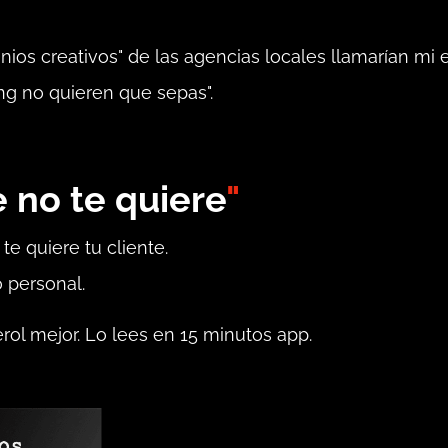
ios creativos" de las agencias locales llamarían mi 
ng no quieren que sepas".
e no te quiere
"
te quiere tu cliente.
 personal.
ol mejor. Lo lees en 15 minutos app.