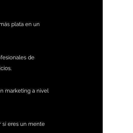
más plata en un
ofesionales de
cios.
en marketing a nivel
r si eres un mente