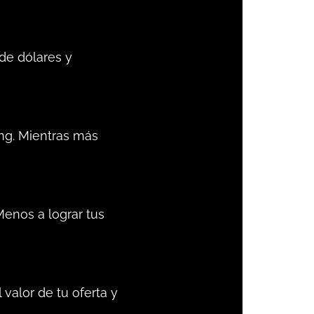
de dólares y
ng. Mientras más
Menos a lograr tus
valor de tu oferta y