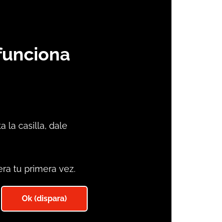
funciona
a la casilla, dale
ra tu primera vez.
Ok (dispara)