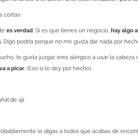
 cortas:
ste
es verdad
. Si es que tienes un negocio,
hay algo a
s
. Digo podría porque no me gusta dar nada por hech
tucho, te gusta juzgar, eres alérgico a usar la cabeza 
va a picar
. (Eso sí lo doy por hecho).
ñal de ají.
probablemente le digas a todos que acabas de encon