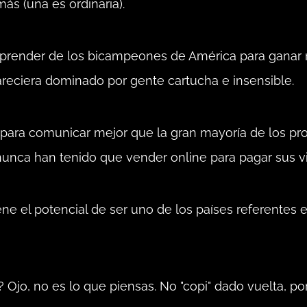
s (una es ordinaria).
render de los bicampeones de América para ganar 
eciera dominado por gente cartucha e insensible.
 para comunicar mejor que la gran mayoría de los pr
unca han tenido que vender online para pagar sus vi
ene el potencial de ser uno de los países referentes 
 Ojo, no es lo que piensas. No "copi" dado vuelta, po