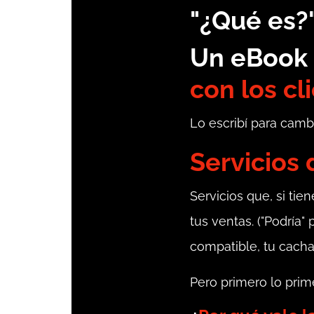
"¿Qué es?
Un eBook 
con los cl
Lo escribí para camb
Servicios
Servicios que, si ti
tus ventas. ("Podría
compatible, tu cacha
Pero primero lo prime