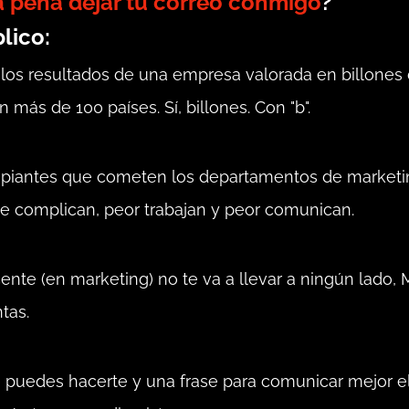
a pena dejar tu correo conmigo
?
lico:
s resultados de una empresa valorada en billones 
 más de 100 países. Sí, billones. Con "b".
ncipiantes que cometen los departamentos de marketi
e complican, peor trabajan y peor comunican.
ente (en marketing) no te va a llevar a ningún lado, 
tas.
 puedes hacerte y una frase para comunicar mejor el 