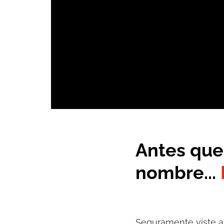
Antes que
nombre...
Seguramente viste al