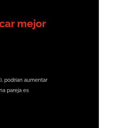
car mejor
a), podrían aumentar
na pareja es