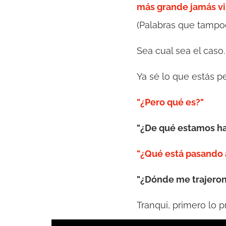
más grande jamás vi
(Palabras que tampoc
Sea cual sea el caso
Ya sé lo que estás p
"¿Pero qué es?"
"¿De qué estamos h
"¿Qué está pasando 
"¿Dónde me trajeron
Tranqui, primero lo p