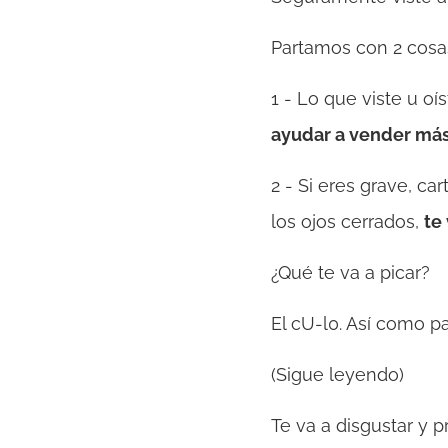
Partamos con 2 cosas
1 - Lo que viste u oí
ayudar a vender má
2 - Si eres grave, car
los ojos cerrados,
te 
¿Qué te va a picar?
El cU-l0. Así como pa
(Sigue leyendo)
Te va a disgustar y 