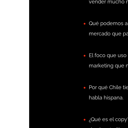
vender mucho má
Qué podemos ap
mercado que par
El foco que uso
marketing que n
Por qué Chile ti
habla hispana.
¿Qué es el copy?